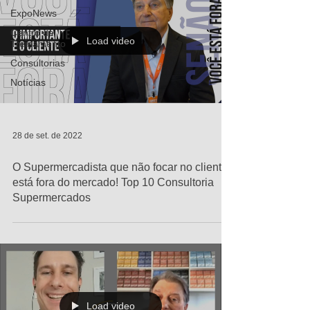
ExpoNews
Centro de
Load video
Treinamento
Consultorias
Notícias
28 de set. de 2022
O Supermercadista que não focar no cliente,
está fora do mercado! Top 10 Consultoria
Supermercados
Load video