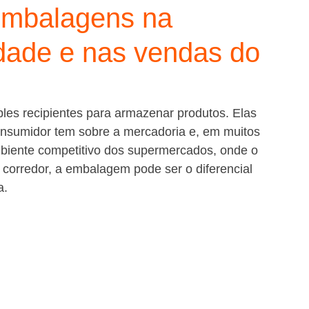
embalagens na
dade e nas vendas do
es recipientes para armazenar produtos. Elas 
onsumidor tem sobre a mercadoria e, em muitos 
biente competitivo dos supermercados, onde o 
 corredor, a embalagem pode ser o diferencial 
a.