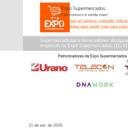
Expo Supermercados
Fale conosco e venda mais!
Mais que um anúncio: conteúdo, indica
estratégias para vender mais para supe
Supermercadistas e fornecedores: divulgu
empresas na Expo Supermercados: (11) 9
21 de set. de 2025