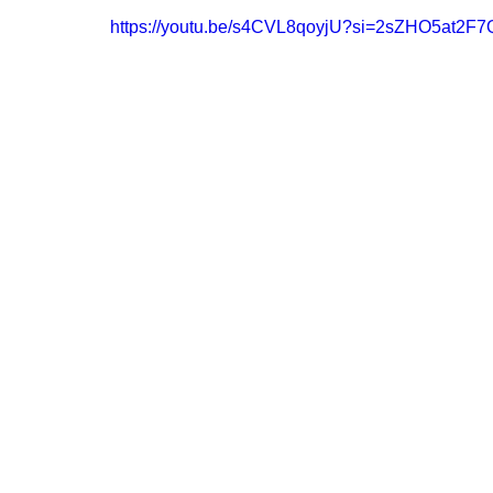
https://youtu.be/s4CVL8qoyjU?si=2sZHO5at2F