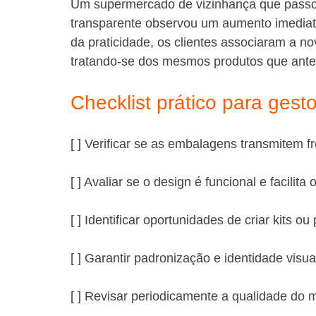
Um supermercado de vizinhança que passou
transparente observou um aumento imediato
da praticidade, os clientes associaram a n
tratando-se dos mesmos produtos que ante
Checklist prático para gest
[ ] Verificar se as embalagens transmitem fr
[ ] Avaliar se o design é funcional e facilit
[ ] Identificar oportunidades de criar kits 
[ ] Garantir padronização e identidade visu
[ ] Revisar periodicamente a qualidade do ma