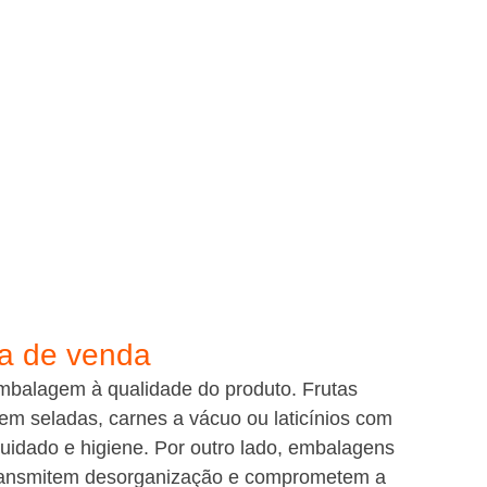
a de venda
embalagem à qualidade do produto. Frutas 
m seladas, carnes a vácuo ou laticínios com 
idado e higiene. Por outro lado, embalagens 
transmitem desorganização e comprometem a 