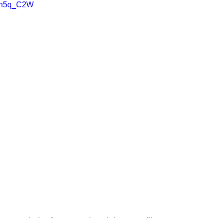
xh5q_C2W