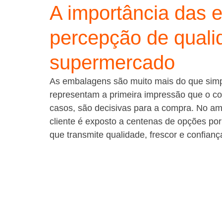
A importância das 
percepção de quali
supermercado
As embalagens são muito mais do que simpl
representam a primeira impressão que o c
casos, são decisivas para a compra. No am
cliente é exposto a centenas de opções por
que transmite qualidade, frescor e confianç