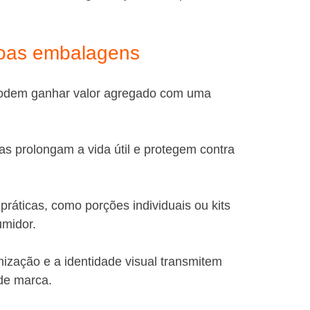
 boas embalagens
 podem ganhar valor agregado com uma 
s prolongam a vida útil e protegem contra 
áticas, como porções individuais ou kits 
umidor.
nização e a identidade visual transmitem 
de marca.