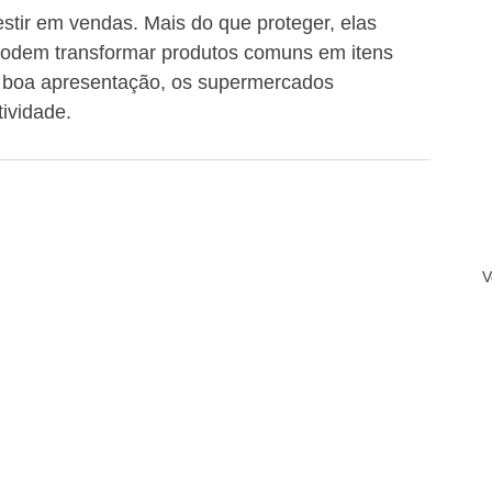
stir em vendas. Mais do que proteger, elas 
podem transformar produtos comuns em itens 
 e boa apresentação, os supermercados 
ividade.
V