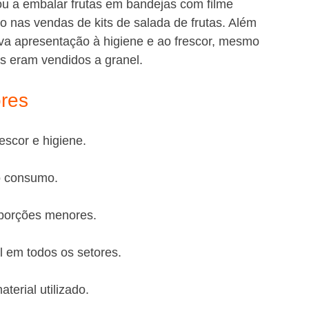
 a embalar frutas em bandejas com filme 
 nas vendas de kits de salada de frutas. Além 
ova apresentação à higiene e ao frescor, mesmo 
s eram vendidos a granel.
ores
escor e higiene.
a o consumo.
ou porções menores.
al em todos os setores.
terial utilizado.