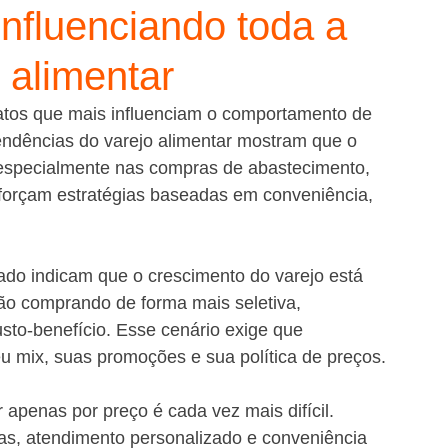
influenciando toda a
 alimentar
tos que mais influenciam o comportamento de 
endências do varejo alimentar mostram que o 
especialmente nas compras de abastecimento, 
forçam estratégias baseadas em conveniência, 
o indicam que o crescimento do varejo está 
o comprando de forma mais seletiva, 
sto-benefício. Esse cenário exige que 
 mix, suas promoções e sua política de preços.
 apenas por preço é cada vez mais difícil. 
ntas, atendimento personalizado e conveniência 