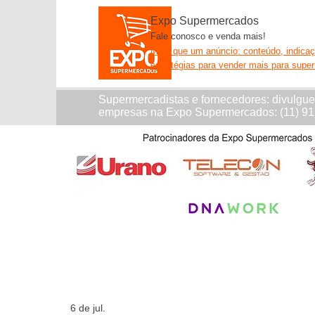
Expo Supermercados
Fale conosco e venda mais!
Mais que um anúncio: conteúdo, indica
estratégias para vender mais para supe
Supermercadistas e fornecedores: divulgu
empresas na Expo Supermercados: (11) 9
6 de jul.