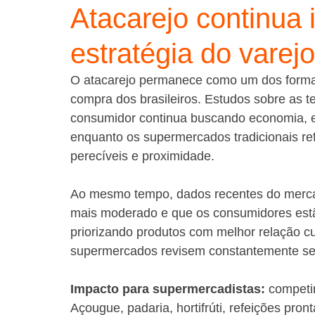
Atacarejo continua 
estratégia do varejo
O atacarejo permanece como um dos forma
compra dos brasileiros. Estudos sobre as t
consumidor continua buscando economia, 
enquanto os supermercados tradicionais re
perecíveis e proximidade.
Ao mesmo tempo, dados recentes do mercad
mais moderado e que os consumidores estã
priorizando produtos com melhor relação cu
supermercados revisem constantemente seu
Impacto para supermercadistas:
 competir
Açougue, padaria, hortifrúti, refeições pro