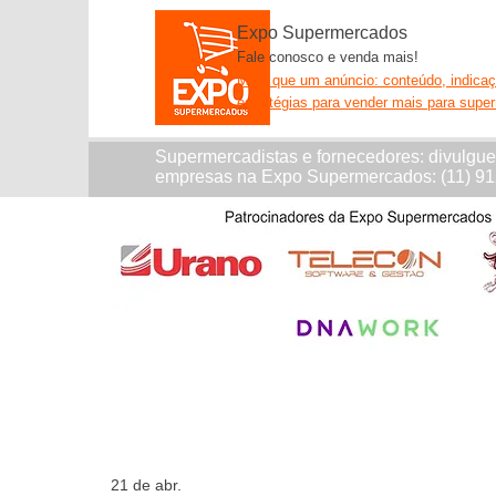
Expo Supermercados
Fale conosco e venda mais!
Mais que um anúncio: conteúdo, indica
estratégias para vender mais para supe
Supermercadistas e fornecedores: divulgu
empresas na Expo Supermercados: (11) 9
21 de abr.