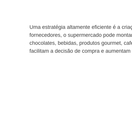
Uma estratégia altamente eficiente é a cria
fornecedores, o supermercado pode montar
chocolates, bebidas, produtos gourmet, caf
facilitam a decisão de compra e aumentam o