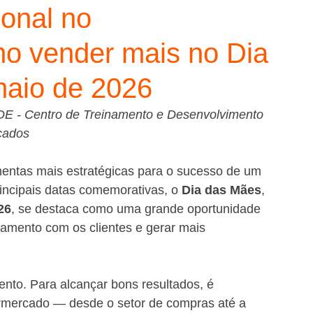
onal no
o vender mais no Dia
maio de 2026
TDE - Centro de Treinamento e Desenvolvimento 
cados
entas mais estratégicas para o sucesso de um 
incipais datas comemorativas, o 
Dia das Mães
, 
26
, se destaca como uma grande oportunidade 
namento com os clientes e gerar mais 
nto. Para alcançar bons resultados, é 
ermercado — desde o setor de compras até a 