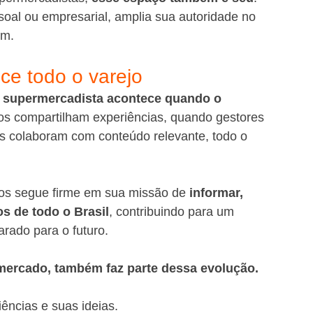
soal ou empresarial, amplia sua autoridade no 
em.
ece todo o varejo
o supermercadista acontece quando o 
s compartilham experiências, quando gestores 
s colaboram com conteúdo relevante, todo o 
os segue firme em sua missão de 
informar, 
s de todo o Brasil
, contribuindo para um 
arado para o futuro.
rmercado, também faz parte dessa evolução.
ências e suas ideias.