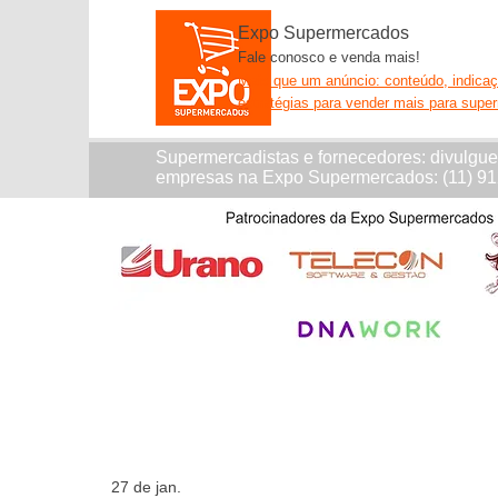
Expo Supermercados
Fale conosco e venda mais!
Mais que um anúncio: conteúdo, indica
estratégias para vender mais para supe
Supermercadistas e fornecedores: divulgu
empresas na Expo Supermercados: (11) 9
27 de jan.