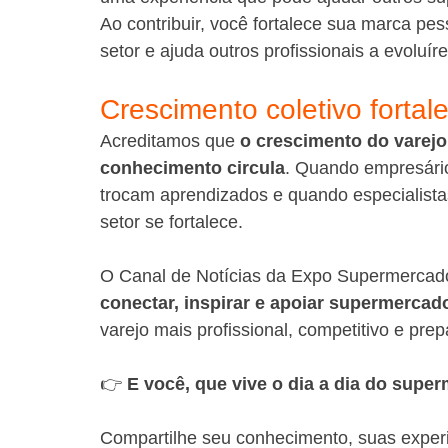
Ao contribuir, você fortalece sua marca pes
setor e ajuda outros profissionais a evoluír
Crescimento coletivo fortal
Acreditamos que 
o crescimento do varej
conhecimento circula
. Quando empresário
trocam aprendizados e quando especialista
setor se fortalece.
O Canal de Notícias da Expo Supermercad
conectar, inspirar e apoiar supermercado
varejo mais profissional, competitivo e prep
👉 
E você, que vive o dia a dia do supe
Compartilhe seu conhecimento, suas experi