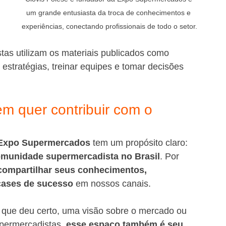
um grande entusiasta da troca de conhecimentos e 
experiências, conectando profissionais de todo o setor.
tas utilizam os materiais publicados como 
 estratégias, treinar equipes e tomar decisões 
m quer contribuir com o 
a Expo Supermercados
 tem um propósito claro: 
comunidade supermercadista no Brasil
. Por 
ompartilhar seus conhecimentos, 
 cases de sucesso
 em nossos canais.
 que deu certo, uma visão sobre o mercado ou 
permercadistas, 
esse espaço também é seu
. 