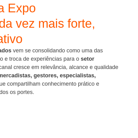
da Expo
a vez mais forte,
ativo
ados
 vem se consolidando como uma das 
o e troca de experiências para o 
setor 
 canal cresce em relevância, alcance e qualidade 
ercadistas, gestores, especialistas, 
ue compartilham conhecimento prático e 
dos os portes.