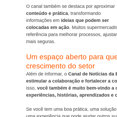
O canal também se destaca por aproximar 
conteúdo e prática
, transformando 
informações em 
ideias que podem ser 
colocadas em ação
. Muitos supermercadis
referência para melhorar processos, ajustar
mais seguras.
Um espaço aberto para que
crescimento do setor
Além de informar, o 
Canal de Notícias d
estimular a colaboração e fortalecer a 
isso, 
você também é muito bem-vindo a c
experiências, histórias, aprendizados e
Se você tem uma boa prática, uma solução
uma experiência que pode ajudar outros su