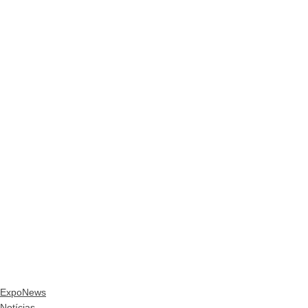
ExpoNews
Notícias