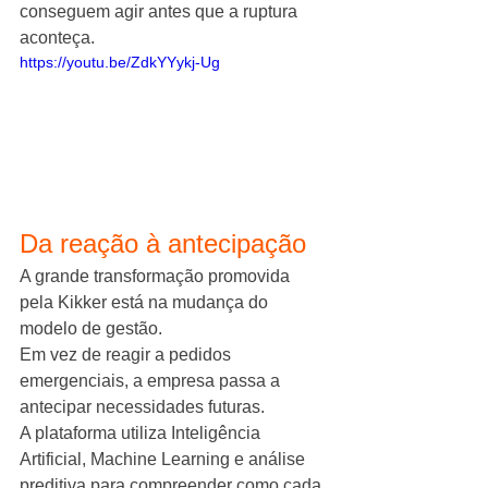
conseguem agir antes que a ruptura 
aconteça.
https://youtu.be/ZdkYYykj-Ug
Da reação à antecipação
A grande transformação promovida 
pela Kikker está na mudança do 
modelo de gestão.
Em vez de reagir a pedidos 
emergenciais, a empresa passa a 
antecipar necessidades futuras.
A plataforma utiliza Inteligência 
Artificial, Machine Learning e análise 
preditiva para compreender como cada 