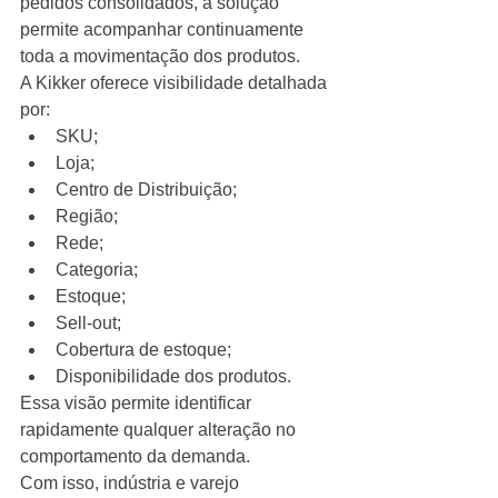
pedidos consolidados, a solução 
permite acompanhar continuamente 
toda a movimentação dos produtos.
A Kikker oferece visibilidade detalhada 
por:
SKU;
Loja;
Centro de Distribuição;
Região;
Rede;
Categoria;
Estoque;
Sell-out;
Cobertura de estoque;
Disponibilidade dos produtos.
Essa visão permite identificar 
rapidamente qualquer alteração no 
comportamento da demanda.
Com isso, indústria e varejo 