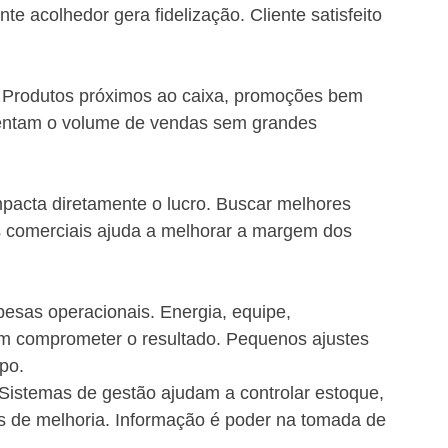
e acolhedor gera fidelização. Cliente satisfeito 
. Produtos próximos ao caixa, promoções bem 
entam o volume de vendas sem grandes 
acta diretamente o lucro. Buscar melhores 
as comerciais ajuda a melhorar a margem dos 
pesas operacionais. Energia, equipe, 
em comprometer o resultado. Pequenos ajustes 
po.
Sistemas de gestão ajudam a controlar estoque, 
es de melhoria. Informação é poder na tomada de 