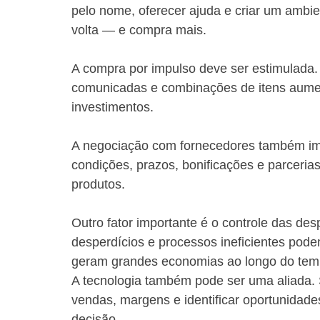
pelo nome, oferecer ajuda e criar um ambient
volta — e compra mais.
A compra por impulso deve ser estimulada
comunicadas e combinações de itens aum
investimentos.
A negociação com fornecedores também imp
condições, prazos, bonificações e parceri
produtos.
Outro fator importante é o controle das des
desperdícios e processos ineficientes pod
geram grandes economias ao longo do tem
A tecnologia também pode ser uma aliada. 
vendas, margens e identificar oportunidad
decisão.