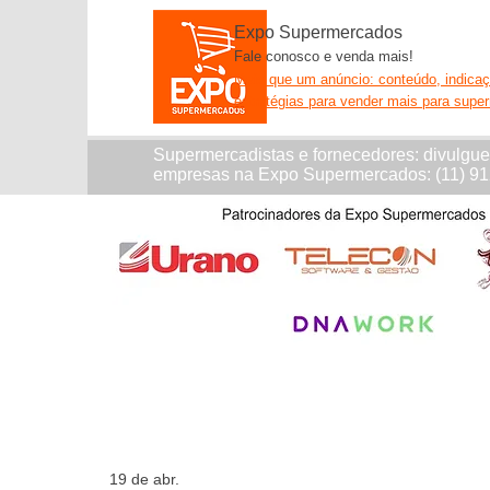
Expo Supermercados
Fale conosco e venda mais!
Mais que um anúncio: conteúdo, indica
estratégias para vender mais para supe
Supermercadistas e fornecedores: divulgu
empresas na Expo Supermercados: (11) 9
19 de abr.