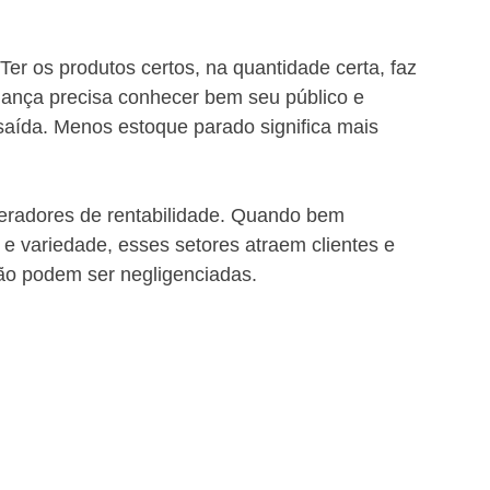
Ter os produtos certos, na quantidade certa, faz 
hança precisa conhecer bem seu público e 
saída. Menos estoque parado significa mais 
geradores de rentabilidade. Quando bem 
e variedade, esses setores atraem clientes e 
ão podem ser negligenciadas.