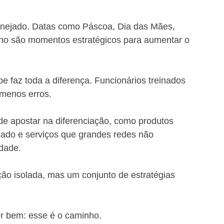
anejado. Datas como Páscoa, Dia das Mães, 
ano são momentos estratégicos para aumentar o 
pe faz toda a diferença. Funcionários treinados 
menos erros.
 apostar na diferenciação, como produtos 
izado e serviços que grandes redes não 
dade.
o isolada, mas um conjunto de estratégias 
r bem: esse é o caminho.