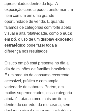
apresentados dentro da loja. A 
exposição correta pode transformar um 
item comum em uma grande 
oportunidade de venda. E quando 
falamos de categorias com forte apelo 
visual e alta rotatividade, como o 
suco 
em pó
, o uso de um 
display expositor 
estratégico
 pode fazer toda a 
diferença nos resultados.
O suco em pó está presente no dia a 
dia de milhões de famílias brasileiras. 
É um produto de consumo recorrente, 
acessível, prático e com ampla 
variedade de sabores. Porém, em 
muitos supermercados, essa categoria 
ainda é tratada como mais um item 
dentro do corredor da mercearia, sem 
destaque visual e sem uma estratégia 