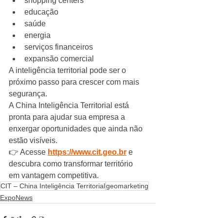
shopping centers
educação
saúde
energia
serviços financeiros
expansão comercial
A inteligência territorial pode ser o 
próximo passo para crescer com mais 
segurança.
A China Inteligência Territorial está 
pronta para ajudar sua empresa a 
enxergar oportunidades que ainda não 
estão visíveis.
👉 Acesse 
https://www.cit.geo.br
 e 
descubra como transformar território 
em vantagem competitiva.
CIT – China Inteligência Territorial
geomarketing
ExpoNews