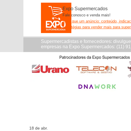
Expo Supermercados
Fale conosco e venda mais!
Mais que um anúncio: conteúdo, indica
estratégias para vender mais para supe
Supermercadistas e fornecedores: divulgu
empresas na Expo Supermercados: (11) 9
18 de abr.