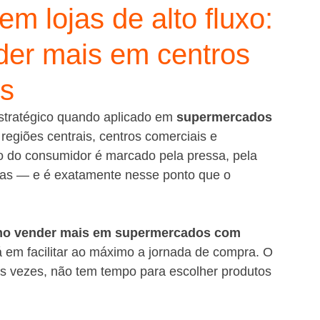
em lojas de alto fluxo:
nder mais em centros
gs
estratégico quando aplicado em 
supermercados 
regiões centrais, centros comerciais e 
o do consumidor é marcado pela pressa, pela 
idas — e é exatamente nesse ponto que o 
o vender mais em supermercados com 
á em facilitar ao máximo a jornada de compra. O 
as vezes, não tem tempo para escolher produtos 