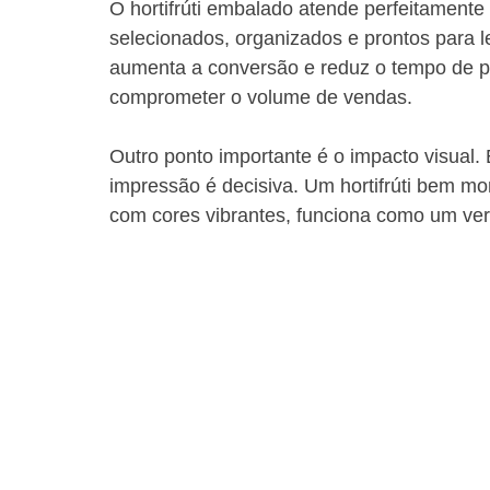
O hortifrúti embalado atende perfeitamente 
selecionados, organizados e prontos para l
aumenta a conversão e reduz o tempo de p
comprometer o volume de vendas.
Outro ponto importante é o impacto visual. 
impressão é decisiva. Um hortifrúti bem m
com cores vibrantes, funciona como um verda