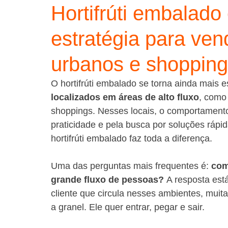
Hortifrúti embalado 
estratégia para ve
urbanos e shoppin
O hortifrúti embalado se torna ainda mais 
localizados em áreas de alto fluxo
, como 
shoppings. Nesses locais, o comportament
praticidade e pela busca por soluções ráp
hortifrúti embalado faz toda a diferença.
Uma das perguntas mais frequentes é: 
com
grande fluxo de pessoas?
 A resposta est
cliente que circula nesses ambientes, muit
a granel. Ele quer entrar, pegar e sair.