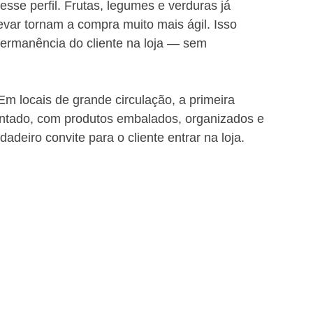
esse perfil. Frutas, legumes e verduras já 
evar tornam a compra muito mais ágil. Isso 
ermanência do cliente na loja — sem 
Em locais de grande circulação, a primeira 
ontado, com produtos embalados, organizados e 
deiro convite para o cliente entrar na loja.