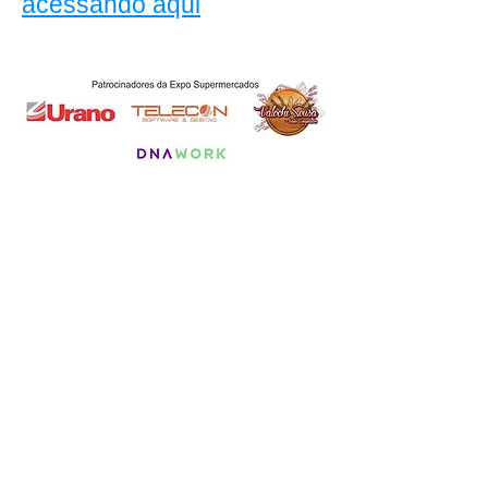
acessando aqui