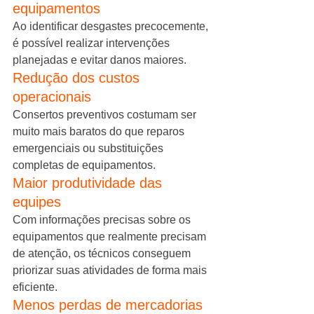
equipamentos
Ao identificar desgastes precocemente, 
é possível realizar intervenções 
planejadas e evitar danos maiores.
Redução dos custos 
operacionais
Consertos preventivos costumam ser 
muito mais baratos do que reparos 
emergenciais ou substituições 
completas de equipamentos.
Maior produtividade das 
equipes
Com informações precisas sobre os 
equipamentos que realmente precisam 
de atenção, os técnicos conseguem 
priorizar suas atividades de forma mais 
eficiente.
Menos perdas de mercadorias