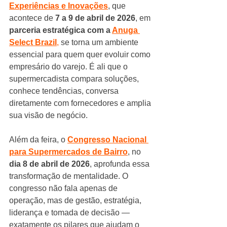
Experiências e Inovações
, que 
acontece de 
7 a 9 de abril de 2026
, em 
parceria estratégica com a 
Anuga 
Select Brazil
,
 se torna um ambiente 
essencial para quem quer evoluir como 
empresário do varejo. É ali que o 
supermercadista compara soluções, 
conhece tendências, conversa 
diretamente com fornecedores e amplia 
sua visão de negócio.
Além da feira, o 
Congresso Nacional 
para Supermercados de Bairro
, no 
dia 8 de abril de 2026
, aprofunda essa 
transformação de mentalidade. O 
congresso não fala apenas de 
operação, mas de gestão, estratégia, 
liderança e tomada de decisão — 
exatamente os pilares que ajudam o 