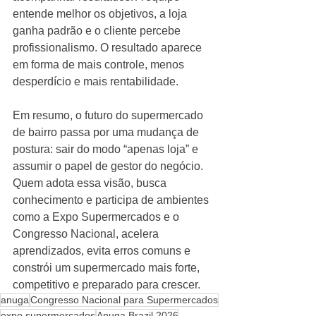
entende melhor os objetivos, a loja 
ganha padrão e o cliente percebe 
profissionalismo. O resultado aparece 
em forma de mais controle, menos 
desperdício e mais rentabilidade.
Em resumo, o futuro do supermercado 
de bairro passa por uma mudança de 
postura: sair do modo “apenas loja” e 
assumir o papel de gestor do negócio. 
Quem adota essa visão, busca 
conhecimento e participa de ambientes 
como a Expo Supermercados e o 
Congresso Nacional, acelera 
aprendizados, evita erros comuns e 
constrói um supermercado mais forte, 
competitivo e preparado para crescer.
anuga
Congresso Nacional para Supermercados
expo supermercados
Anuga Brazil 2026