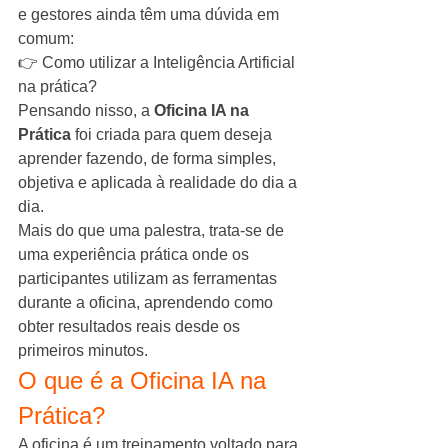
e gestores ainda têm uma dúvida em 
comum:
👉 Como utilizar a Inteligência Artificial 
na prática?
Pensando nisso, a 
Oficina IA na 
Prática
 foi criada para quem deseja 
aprender fazendo, de forma simples, 
objetiva e aplicada à realidade do dia a 
dia.
Mais do que uma palestra, trata-se de 
uma experiência prática onde os 
participantes utilizam as ferramentas 
durante a oficina, aprendendo como 
obter resultados reais desde os 
primeiros minutos.
O que é a Oficina IA na 
Prática?
A oficina é um treinamento voltado para 