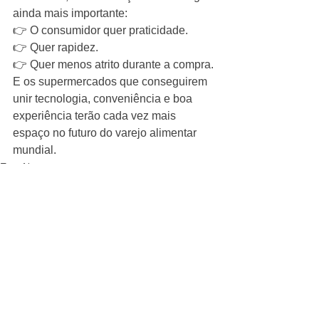
ainda mais importante:
👉 O consumidor quer praticidade.
👉 Quer rapidez.
👉 Quer menos atrito durante a compra.
E os supermercados que conseguirem 
unir tecnologia, conveniência e boa 
experiência terão cada vez mais 
espaço no futuro do varejo alimentar 
mundial.
ExpoNews
Ver tudo
Posts Relacionados