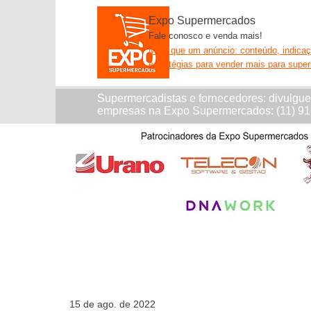
Expo Supermercados
Fale conosco e venda mais!
Mais que um anúncio: conteúdo, indica
estratégias para vender mais para supe
Supermercadistas e fornecedores: divulgu
empresas na Expo Supermercados: (11) 9
15 de ago. de 2022