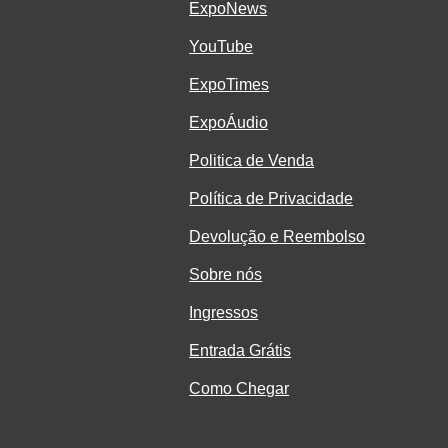
ExpoNe
ws
YouTube
ExpoTimes
ExpoÁudio
Politica de Venda
Política de Privacidade
Devolução e Reembolso
Sobre nós
Ingressos
Entrada Grátis
Como Chegar