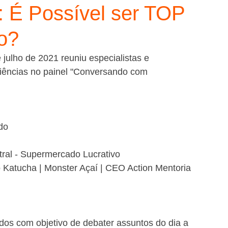
 É Possível ser TOP
o?
ulho de 2021 reuniu especialistas e 
iências no painel "Conversando com 
do
tral - Supermercado Lucrativo
 Katucha | Monster Açaí | CEO Action Mentoria 
os com objetivo de debater assuntos do dia a 