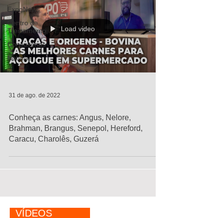
ExpoNews
Centro de
Load video
Treinamento
Consultorias
Notícias
31 de ago. de 2022
Conheça as carnes: Angus, Nelore,
Brahman, Brangus, Senepol, Hereford,
Caracu, Charolês, Guzerá
VÍDEOS