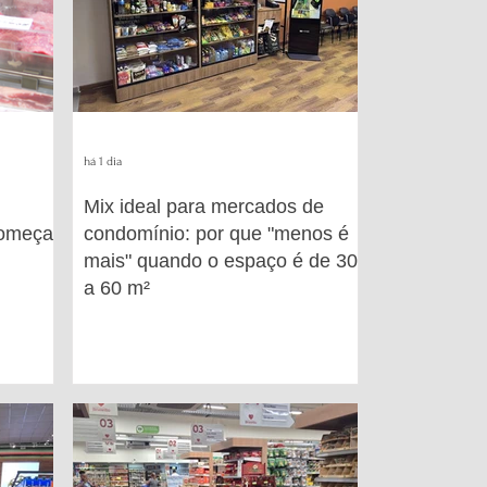
há 1 dia
Mix ideal para mercados de
Começa
condomínio: por que "menos é
mais" quando o espaço é de 30
a 60 m²