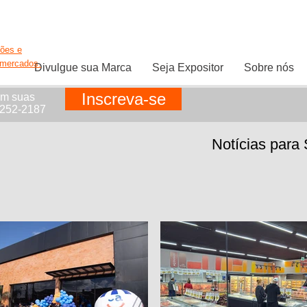
ções e
rmercados.
Divulgue sua Marca
Seja Expositor
Sobre nós
Inscreva-se
em suas
1252-2187
Notícias para