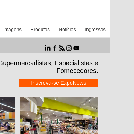
Imagens
Produtos
Notícias
Ingressos
 Supermercadistas,
Especialistas e
Fornecedores.
Inscreva-se ExpoNews