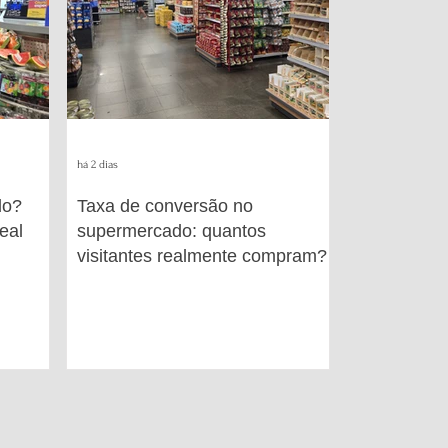
há 2 dias
do?
Taxa de conversão no
eal
supermercado: quantos
visitantes realmente compram?