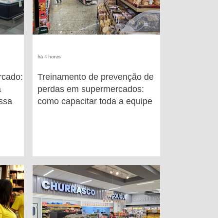
há 4 horas
rcado:
Treinamento de prevenção de
a
perdas em supermercados:
essa
como capacitar toda a equipe