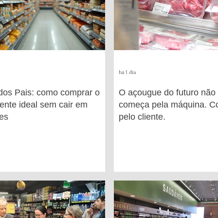
há 1 dia
dos Pais: como comprar o
O açougue do futuro não
ente ideal sem cair em
começa pela máquina. 
es
pelo cliente.