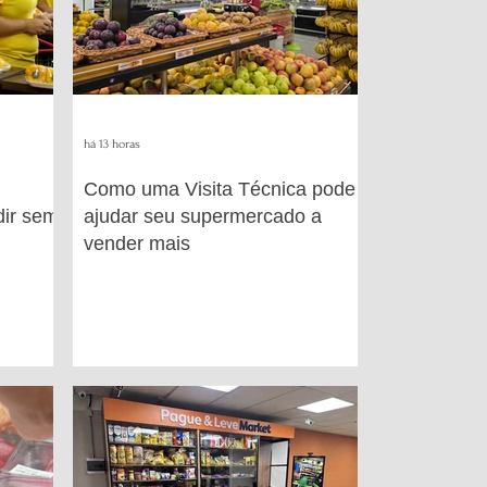
há 13 horas
Como uma Visita Técnica pode
ir sem
ajudar seu supermercado a
vender mais