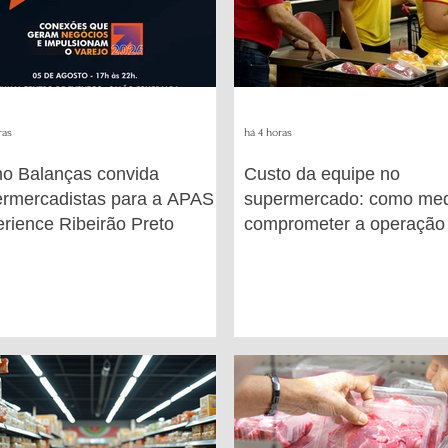
ras
há 4 horas
o Balanças convida
Custo da equipe no
rmercadistas para a APAS
supermercado: como med
rience Ribeirão Preto
comprometer a operação