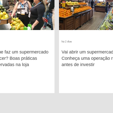
há 2 dias
ue faz um supermercado
Vai abrir um supermerca
cer? Boas práticas
Conheça uma operação r
rvadas na loja
antes de investir