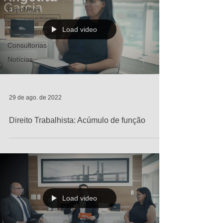
ExpoNews
Centro de
Load video
Treinamento
Consultorias
Notícias
29 de ago. de 2022
Direito Trabalhista: Acúmulo de função
Load video