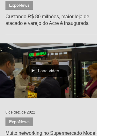
9 de jan. de 2023
ExpoNews
Custando R$ 80 milhões, maior loja de
atacado e varejo do Acre é inaugurada
Load video
8 de dez. de 2022
ExpoNews