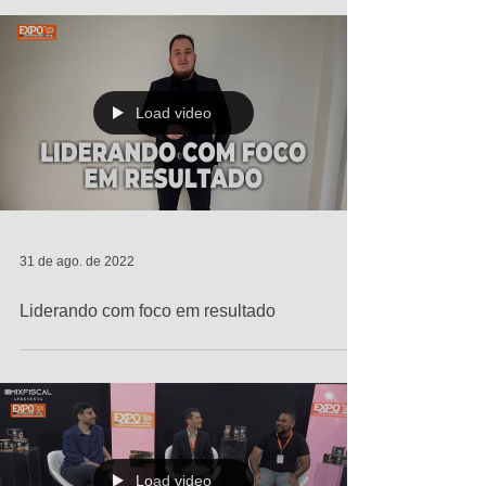
Ganhe tempo, elimine processos e aumente
a lucratividade do seu supermercado
Load video
31 de ago. de 2022
Liderando com foco em resultado