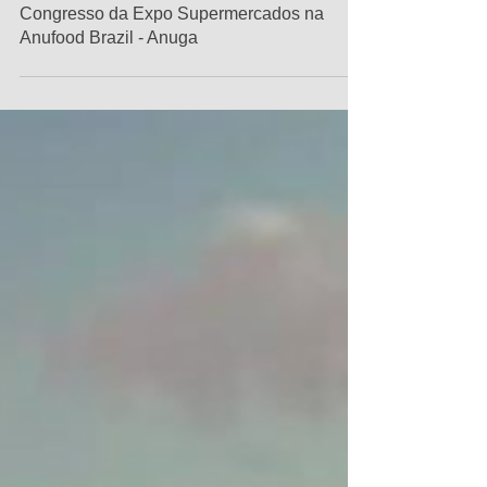
Muito networking no Supermercado Modelo -
Congresso da Expo Supermercados na
Anufood Brazil - Anuga