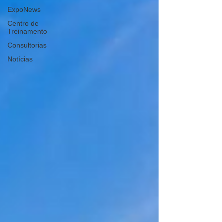
ExpoNews
Centro de
Treinamento
Consultorias
Notícias