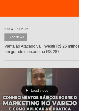
3 de out. de 2022
ExpoNews
Vantajão Atacado vai investir R$ 25 milhões
em grande mercado na RS 287
Load video