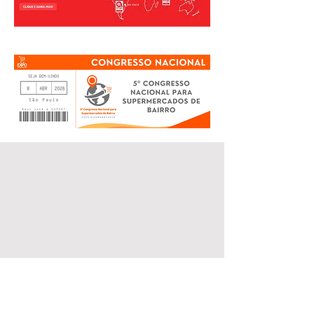
Inscreva-se e tenha acesso