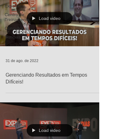
ExpoNews
Centro de
Load video
Treinamento
Consultorias
Notícias
31 de ago. de 2022
Gerenciando Resultados em Tempos
Difíceis!
Load video