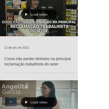
ExpoNews
Centro de
Load video
Treinamento
Consultorias
Notícias
22 de set. de 2022
Como não perder dinheiro na principal
reclamação trabalhista do setor
Load video