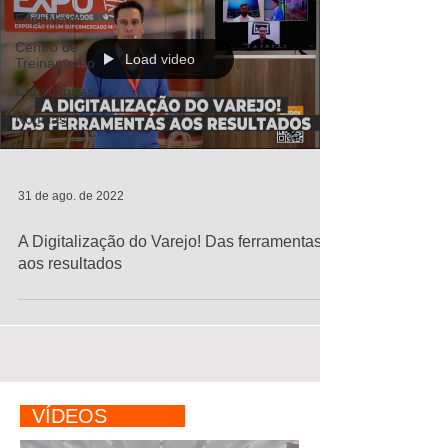
ExpoNews
Centro de
Load video
Treinamento
Consultorias
Notícias
31 de ago. de 2022
A Digitalização do Varejo! Das ferramentas
aos resultados
VÍDEOS