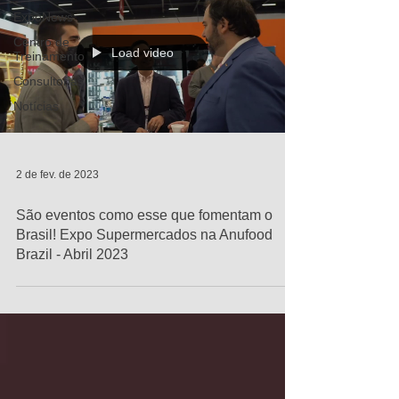
ExpoNews
Centro de
Load video
Treinamento
Consultorias
Notícias
2 de fev. de 2023
São eventos como esse que fomentam o
Brasil! Expo Supermercados na Anufood
Brazil - Abril 2023