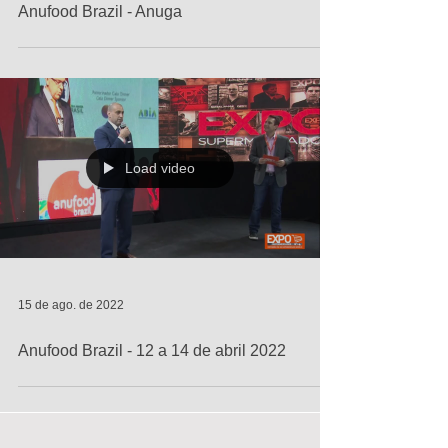
Muitas ideias para Supermercadistas -
Congresso da Expo Supermercados na
Anufood Brazil - Anuga
Load video
15 de ago. de 2022
Anufood Brazil - 12 a 14 de abril 2022