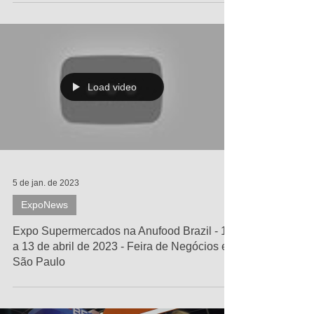
supermercadista na Anufood
Load video
5 de jan. de 2023
ExpoNews
Expo Supermercados na Anufood Brazil - 11
a 13 de abril de 2023 - Feira de Negócios em
São Paulo