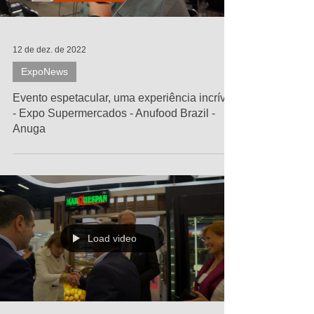
12 de dez. de 2022
ExpoNews
Evento espetacular, uma experiência incrível
- Expo Supermercados - Anufood Brazil -
Anuga
Load video