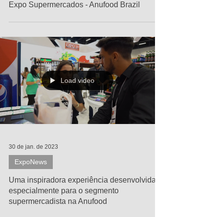
CONGRESSO NACIONAL PARA
SUPERMERCADOS DE BAIRRO 2023 na
Expo Supermercados - Anufood Brazil
Load video
30 de jan. de 2023
ExpoNews
Uma inspiradora experiência desenvolvida
especialmente para o segmento