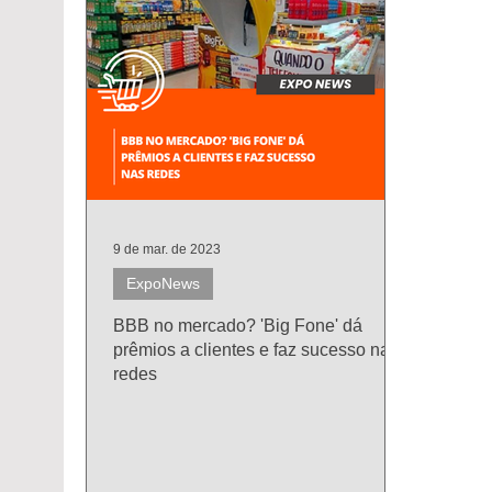
9 de mar. de 2023
ExpoNews
BBB no mercado? 'Big Fone' dá
prêmios a clientes e faz sucesso nas
redes