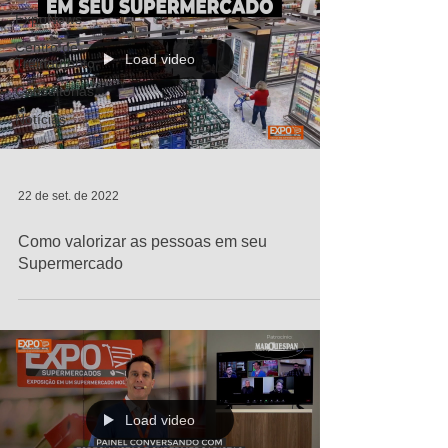
ExpoNews
Centro de
Load video
Treinamento
Consultorias
Notícias
22 de set. de 2022
Como valorizar as pessoas em seu
Supermercado
Load video