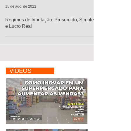
15 de ago. de 2022
Regimes de tributação: Presumido, Simples
e Lucro Real
VÍDEOS