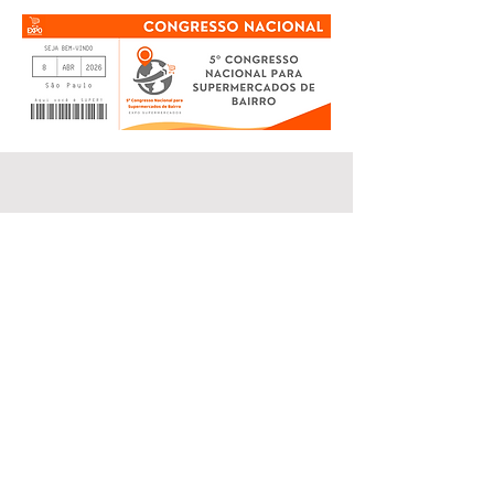
Inscreva-se e tenha acesso
imediato a todo nosso conteúdo,
com entrada gratuita na feira de
negócios!