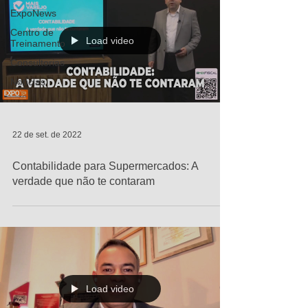
ExpoNews
Centro de
Load video
Treinamento
Consultorias
Notícias
22 de set. de 2022
Contabilidade para Supermercados: A
verdade que não te contaram
Load video