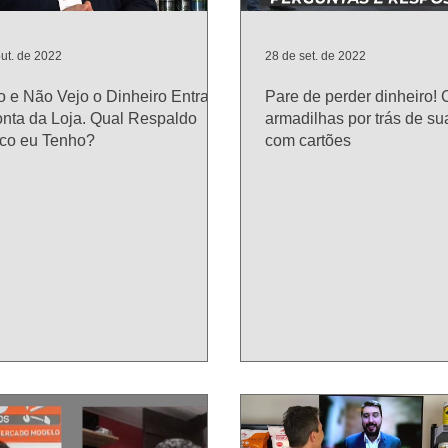
ut. de 2022
28 de set. de 2022
 e Não Vejo o Dinheiro Entrar
Pare de perder dinheiro!
nta da Loja. Qual Respaldo
armadilhas por trás de s
ico eu Tenho?
com cartões