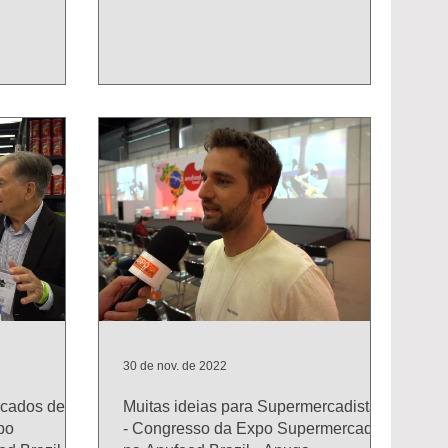
30 de nov. de 2022
rcados de
Muitas ideias para Supermercadistas
po
- Congresso da Expo Supermercados