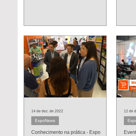
14 de dez. de 2022
12 de 
ExpoNews
Exp
Conhecimento na prática - Expo
Event