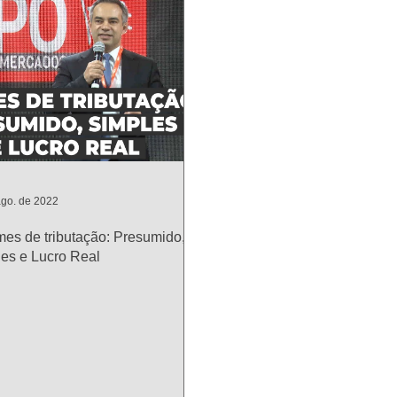
ago. de 2022
es de tributação: Presumido,
es e Lucro Real