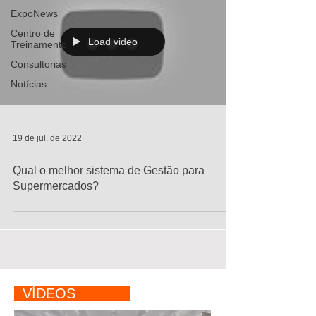
ExpoNews
Centro de
Load video
Treinamento
Consultorias
Notícias
19 de jul. de 2022
Qual o melhor sistema de Gestão para
Supermercados?
VÍDEOS