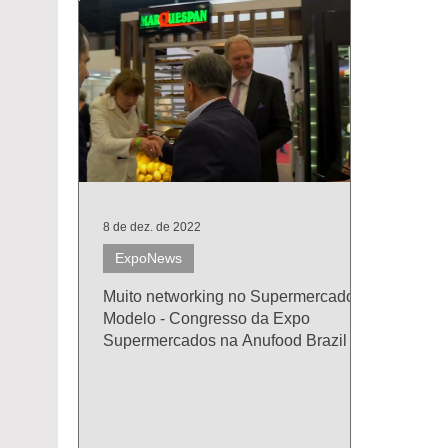
8 de dez. de 2022
ExpoNews
Muito networking no Supermercado
Modelo - Congresso da Expo
Supermercados na Anufood Brazil -
Anuga