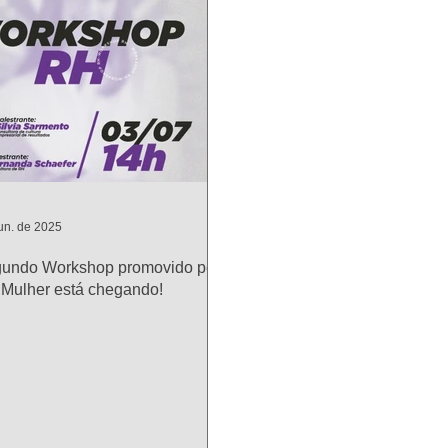
un. de 2025
gundo Workshop promovido pelo
Mulher está chegando!