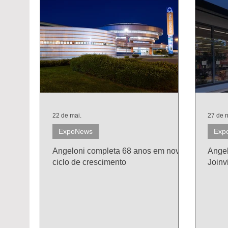
22 de mai.
27 de 
ExpoNews
Exp
Angeloni completa 68 anos em novo
Angel
ciclo de crescimento
Joinvi