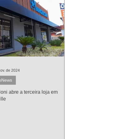
nov. de 2024
oNews
oni abre a terceira loja em
lle