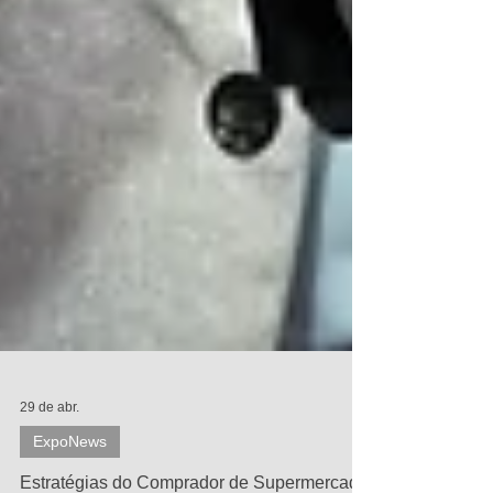
29 de abr.