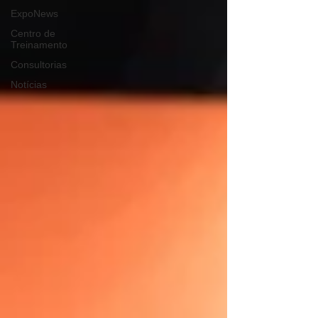
ExpoNews
Centro de
Treinamento
Consultorias
Notícias