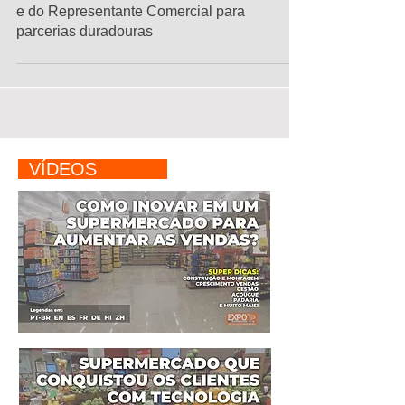
ExpoNews
Estratégias do Comprador de Supermercado
e do Representante Comercial para
parcerias duradouras
VÍDEOS