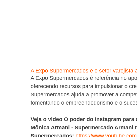
A Expo Supermercados e o setor varejista 
A Expo Supermercados é referência no apoio
oferecendo recursos para impulsionar o cr
Supermercados ajuda a promover a competit
fomentando o empreendedorismo e o suces
Veja o vídeo O poder do Instagram para
Mônica Armani - Supermercado Armani n
Supermercados: 
https://www.youtube.co