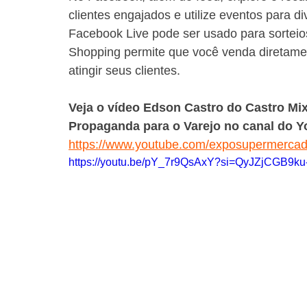
clientes engajados e utilize eventos para 
Facebook Live pode ser usado para sorteio
Shopping permite que você venda diretamen
atingir seus clientes.
Veja o vídeo Edson Castro do Castro Mi
Propaganda para o Varejo no canal do 
https://www.youtube.com/exposupermercad
https://youtu.be/pY_7r9QsAxY?si=QyJZjCGB9k