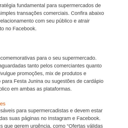
tratégia fundamental para supermercados de 
simples transações comerciais. Confira abaixo 
relacionamento com seu público e atrair 
nto no Facebook.
s comemorativas para o seu supermercado. 
aguardadas tanto pelos comerciantes quanto 
divulgue promoções, mix de produtos e 
 para Festa Junina ou sugestões de cardápio 
blico em ambas as plataformas.
ies
ensáveis para supermercadistas e devem estar 
s das suas páginas no Instagram e Facebook. 
is que gerem urgência, como “Ofertas válidas 