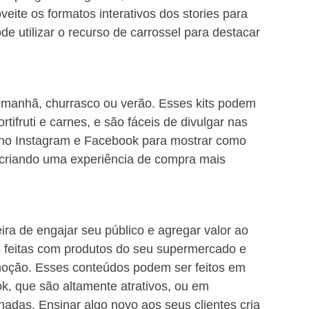
eite os formatos interativos dos stories para 
e utilizar o recurso de carrossel para destacar 
da manhã, churrasco ou verão. Esses kits podem 
ifruti e carnes, e são fáceis de divulgar nas 
es no Instagram e Facebook para mostrar como 
e, criando uma experiência de compra mais 
a de engajar seu público e agregar valor ao 
as feitas com produtos do seu supermercado e 
moção. Esses conteúdos podem ser feitos em 
k, que são altamente atrativos, ou em 
adas. Ensinar algo novo aos seus clientes cria 