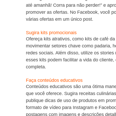
até amanhã! Corra para não perder!” e aprov
promover as ofertas. No Facebook, você pod
várias ofertas em um único post.
Sugira kits promocionais
Ofereça kits atrativos, como kits de café 
movimentar setores chave como padaria, hort
redes sociais. Além disso, utilize os stori
esses kits podem facilitar a vida do client
completa.
Faça conteúdos educativos
Conteúdos educativos são uma ótima maneir
que você oferece. Sugira receitas culinári
publique dicas de uso de produtos em pro
formato de vídeo para Instagram e Faceboo
postagens com imagens e descrições detalh