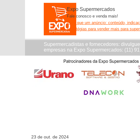
Expo Supermercados
Fale conosco e venda mais!
Mais que um anúncio: conteúdo, indica
estratégias para vender mais para supe
Supermercadistas e fornecedores: divulgu
empresas na Expo Supermercados: (11) 9
23 de out. de 2024