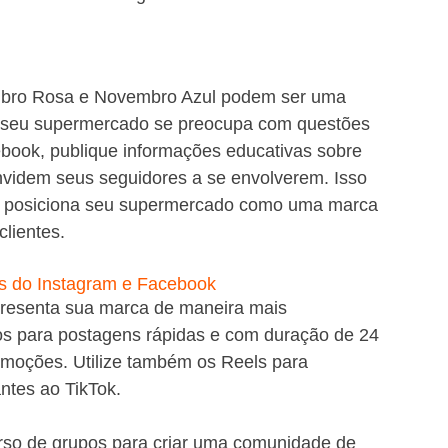
bro Rosa e Novembro Azul podem ser uma 
e seu supermercado se preocupa com questões 
ebook, publique informações educativas sobre 
videm seus seguidores a se envolverem. Isso 
 e posiciona seu supermercado como uma marca 
lientes.
des do Instagram e Facebook
epresenta sua marca de maneira mais 
os para postagens rápidas e com duração de 24 
romoções. Utilize também os Reels para 
ntes ao TikTok.
rso de grupos para criar uma comunidade de 