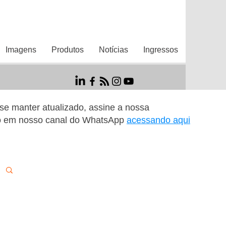
Imagens
Produtos
Notícias
Ingressos
r se manter atualizado, assine a nossa
o em nosso canal do WhatsApp
acessando aqui