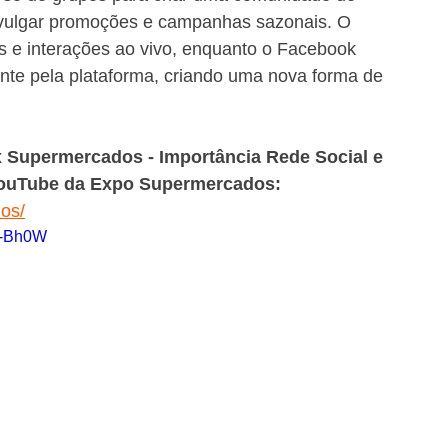
divulgar promoções e campanhas sazonais. O 
s e interações ao vivo, enquanto o Facebook 
te pela plataforma, criando uma nova forma de 
x Supermercados - Importância Rede Social e 
YouTube da Expo Supermercados: 
os/
u-Bh0W