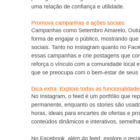
uma relação de confiança e utilidade.
Promova campanhas e ações sociais
Campanhas como Setembro Amarelo, Outu
forma de engajar o público, mostrando qu
sociais. Tanto no Instagram quanto no Fac
essas campanhas e crie postagens que con
reforça o vínculo com a comunidade local
que se preocupa com o bem-estar de seus c
Dica extra: Explore todas as funcionalida
No Instagram, o feed é um portfólio que r
permanente, enquanto os stories são usad
horas, ideais para encartes de ofertas e p
conteúdos dinâmicos e interativos, semelha
No Facebook, além do feed, explore o recu