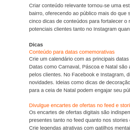
Criar conteúdo relevante tornou-se uma es
bairro, oferecendo ao público mais do que 
cinco dicas de conteúdos para fortalecer o 
potenciais clientes tanto no Instagram qua
Dicas
Conteúdo para datas comemorativas
Crie um calendário com as principais data
Datas como Carnaval, Páscoa e Natal são 
pelos clientes. No Facebook e Instagram, 
novidades. Ideias como dicas de decoração
para a ceia de Natal podem engajar seu pú
Divulgue encartes de ofertas no feed e stor
Os encartes de ofertas digitais são indisp
presentes tanto no feed quanto nos storie
Crie legendas atrativas com gatilhos menta