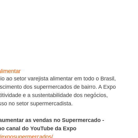
alimentar
 ao setor varejista alimentar em todo o Brasil, 
escimento dos supermercados de bairro. A Expo 
ividade e a sustentabilidade dos negócios, 
so no setor supermercadista.
 aumentar as vendas no Supermercado - 
o canal do YouTube da Expo 
m/exposupermercados/