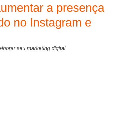
 aumentar a presença
do no Instagram e
elhorar seu marketing digital
 