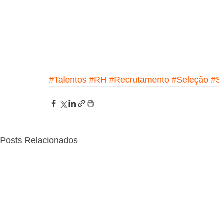
#Talentos
#RH
#Recrutamento
#Seleção
#
Posts Relacionados