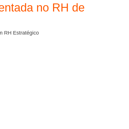
entada no RH de
em RH Estratégico