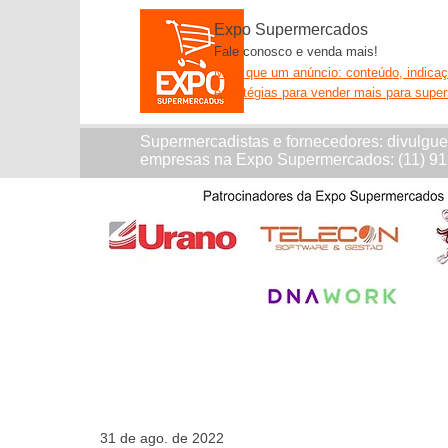
Expo Supermercados
Fale conosco e venda mais!
Mais que um anúncio: conteúdo, indica
estratégias para vender mais para supe
Supermercadistas e fornecedores: divulgu
empresas na Expo Supermercados: (11) 9
31 de ago. de 2022