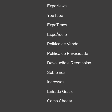
ExpoNe
ws
YouTube
ExpoTimes
ExpoÁudio
Politica de Venda
Política de Privacidade
Devolução e Reembolso
Sobre nós
Ingressos
Entrada Grátis
Como Chegar