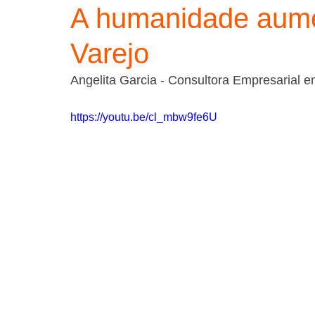
A humanidade aum
Varejo
Angelita Garcia - Consultora Empresarial 
https://youtu.be/cl_mbw9fe6U