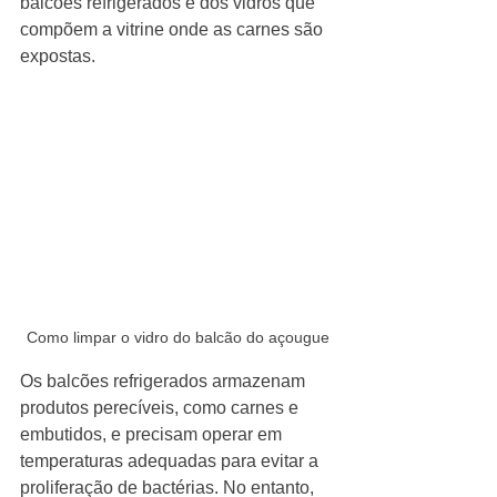
balcões refrigerados e dos vidros que 
compõem a vitrine onde as carnes são 
expostas.
Como limpar o vidro do balcão do açougue
Os balcões refrigerados armazenam 
produtos perecíveis, como carnes e 
embutidos, e precisam operar em 
temperaturas adequadas para evitar a 
proliferação de bactérias. No entanto, 