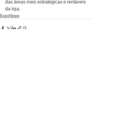
das áreas mais estratégicas e rentáveis 
da loja.
ExpoNews
Ver tudo
Posts Relacionados