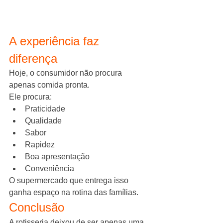
A experiência faz 
diferença
Hoje, o consumidor não procura 
apenas comida pronta.
Ele procura:
Praticidade
Qualidade
Sabor
Rapidez
Boa apresentação
Conveniência
O supermercado que entrega isso 
ganha espaço na rotina das famílias.
Conclusão
A rotisseria deixou de ser apenas uma 