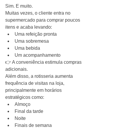
Sim. E muito.
Muitas vezes, o cliente entra no 
supermercado para comprar poucos 
itens e acaba levando:
Uma refeição pronta
Uma sobremesa
Uma bebida
Um acompanhamento
👉 A conveniência estimula compras 
adicionais.
Além disso, a rotisseria aumenta 
frequência de visitas na loja, 
principalmente em horários 
estratégicos como:
Almoço
Final da tarde
Noite
Finais de semana