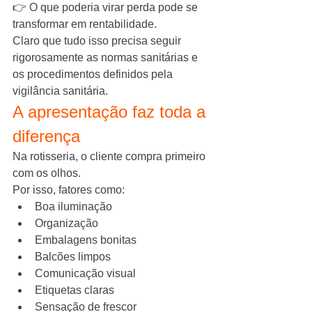
👉 O que poderia virar perda pode se 
transformar em rentabilidade.
Claro que tudo isso precisa seguir 
rigorosamente as normas sanitárias e 
os procedimentos definidos pela 
vigilância sanitária.
A apresentação faz toda a 
diferença
Na rotisseria, o cliente compra primeiro 
com os olhos.
Por isso, fatores como:
Boa iluminação
Organização
Embalagens bonitas
Balcões limpos
Comunicação visual
Etiquetas claras
Sensação de frescor