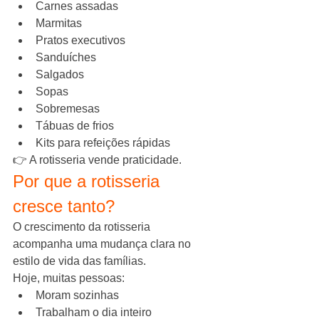
Carnes assadas
Marmitas
Pratos executivos
Sanduíches
Salgados
Sopas
Sobremesas
Tábuas de frios
Kits para refeições rápidas
👉 A rotisseria vende praticidade.
Por que a rotisseria 
cresce tanto?
O crescimento da rotisseria 
acompanha uma mudança clara no 
estilo de vida das famílias.
Hoje, muitas pessoas:
Moram sozinhas
Trabalham o dia inteiro