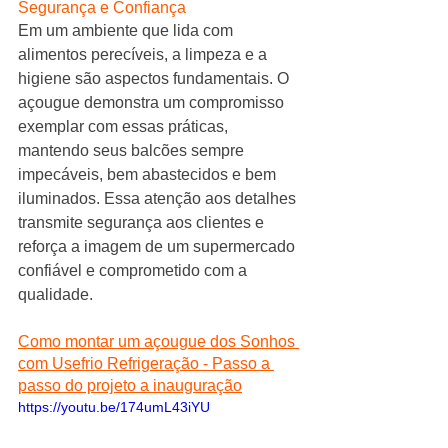
Segurança e Confiança
Em um ambiente que lida com 
alimentos perecíveis, a limpeza e a 
higiene são aspectos fundamentais. O 
açougue demonstra um compromisso 
exemplar com essas práticas, 
mantendo seus balcões sempre 
impecáveis, bem abastecidos e bem 
iluminados. Essa atenção aos detalhes 
transmite segurança aos clientes e 
reforça a imagem de um supermercado 
confiável e comprometido com a 
qualidade.
Como montar um açougue dos Sonhos 
com Usefrio Refrigeração - Passo a 
passo do projeto a inauguração
https://youtu.be/174umL43iYU