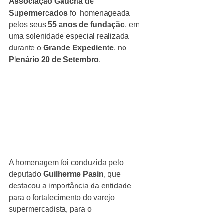
Associação Gaúcha de 
Supermercados
 foi homenageada 
pelos seus 
55 anos de fundação
, em 
uma solenidade especial realizada 
durante o 
Grande Expediente
, no 
Plenário 20 de Setembro
.
A homenagem foi conduzida pelo 
deputado 
Guilherme Pasin
, que 
destacou a importância da entidade 
para o fortalecimento do varejo 
supermercadista, para o 