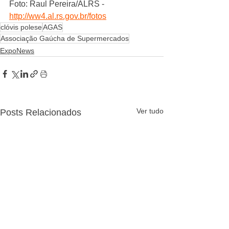
Foto: Raul Pereira/ALRS - 
http://ww4.al.rs.gov.br/fotos
clóvis polese
AGAS
Associação Gaúcha de Supermercados
ExpoNews
Ver tudo
Posts Relacionados