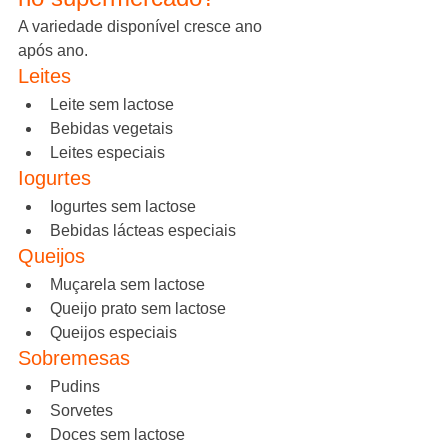
A variedade disponível cresce ano 
após ano.
Leites
Leite sem lactose
Bebidas vegetais
Leites especiais
Iogurtes
Iogurtes sem lactose
Bebidas lácteas especiais
Queijos
Muçarela sem lactose
Queijo prato sem lactose
Queijos especiais
Sobremesas
Pudins
Sorvetes
Doces sem lactose