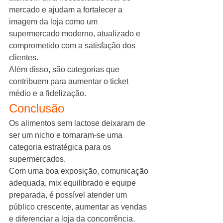
mercado e ajudam a fortalecer a 
imagem da loja como um 
supermercado moderno, atualizado e 
comprometido com a satisfação dos 
clientes.
Além disso, são categorias que 
contribuem para aumentar o ticket 
médio e a fidelização.
Conclusão
Os alimentos sem lactose deixaram de 
ser um nicho e tornaram-se uma 
categoria estratégica para os 
supermercados.
Com uma boa exposição, comunicação 
adequada, mix equilibrado e equipe 
preparada, é possível atender um 
público crescente, aumentar as vendas 
e diferenciar a loja da concorrência.