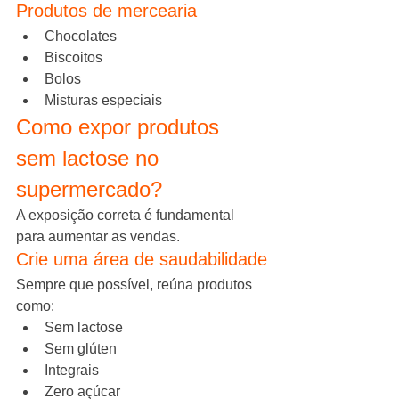
Produtos de mercearia
Chocolates
Biscoitos
Bolos
Misturas especiais
Como expor produtos 
sem lactose no 
supermercado?
A exposição correta é fundamental 
para aumentar as vendas.
Crie uma área de saudabilidade
Sempre que possível, reúna produtos 
como:
Sem lactose
Sem glúten
Integrais
Zero açúcar