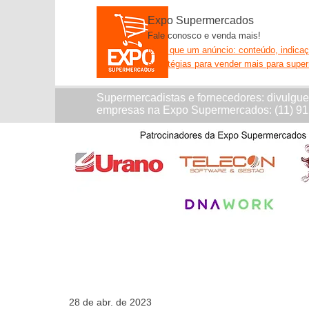
Expo Supermercados
Fale conosco e venda mais!
Mais que um anúncio: conteúdo, indica
estratégias para vender mais para supe
Supermercadistas e fornecedores: divulgu
empresas na Expo Supermercados: (11) 9
28 de abr. de 2023