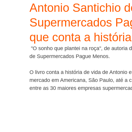
Antonio Santichio 
Supermercados Pag
que conta a históri
 "O sonho que plantei na roça", de autoria de Antonio Santichio, sócio-proprietário da Rede 
de Supermercados Pague Menos. 
O livro conta a história de vida de Antonio
mercado em Americana, São Paulo, até a c
entre as 30 maiores empresas supermercadi