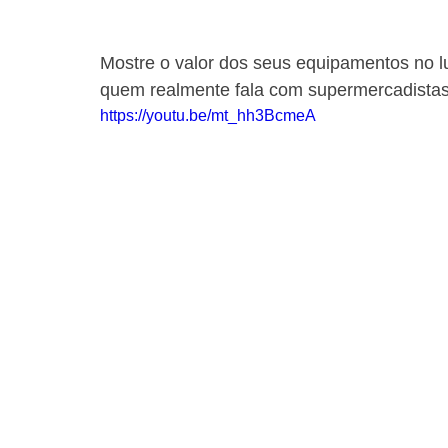
Mostre o valor dos seus equipamentos no lu
quem realmente fala com supermercadista
https://youtu.be/mt_hh3BcmeA