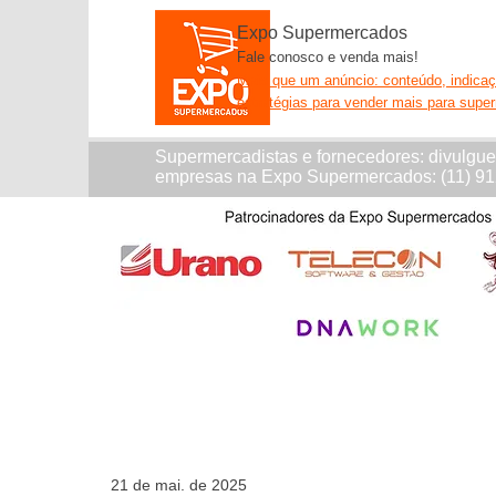
Expo Supermercados
Fale conosco e venda mais!
Mais que um anúncio: conteúdo, indica
estratégias para vender mais para supe
Supermercadistas e fornecedores: divulgu
empresas na Expo Supermercados: (11) 9
21 de mai. de 2025