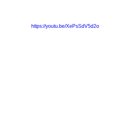
https://youtu.be/XePsSdV5d2o