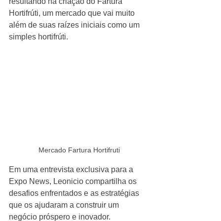
resultando na criação do Fartura 
Hortifrúti, um mercado que vai muito 
além de suas raízes iniciais como um 
simples hortifrúti. 
Mercado Fartura Hortifruti
Em uma entrevista exclusiva para a 
Expo News, Leonicio compartilha os 
desafios enfrentados e as estratégias 
que os ajudaram a construir um 
negócio próspero e inovador.