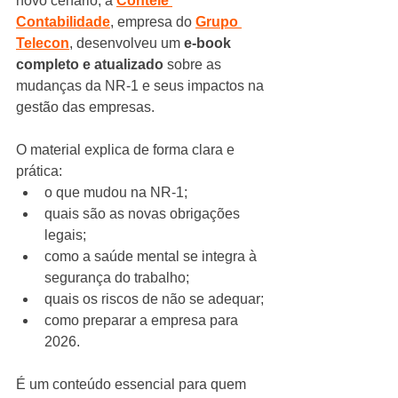
novo cenário, a 
Contele 
Contabilidade
, empresa do 
Grupo 
Telecon
, desenvolveu um 
e-book 
completo e atualizado
 sobre as 
mudanças da NR-1 e seus impactos na 
gestão das empresas.
O material explica de forma clara e 
prática:
o que mudou na NR-1;
quais são as novas obrigações 
legais;
como a saúde mental se integra à 
segurança do trabalho;
quais os riscos de não se adequar;
como preparar a empresa para 
2026.
É um conteúdo essencial para quem 