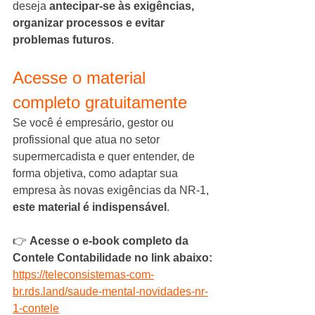
deseja 
antecipar-se às exigências, 
organizar processos e evitar 
problemas futuros
.
Acesse o material 
completo gratuitamente
Se você é empresário, gestor ou 
profissional que atua no setor 
supermercadista e quer entender, de 
forma objetiva, como adaptar sua 
empresa às novas exigências da NR-1, 
este material é indispensável
.
👉 
Acesse o e-book completo da 
Contele Contabilidade no link abaixo:
https://teleconsistemas-com-
br.rds.land/saude-mental-novidades-nr-
1-contele