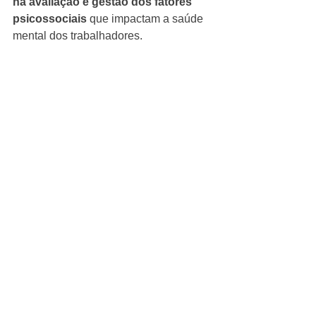
na avaliação e gestão dos fatores 
psicossociais
 que impactam a saúde 
mental dos trabalhadores.