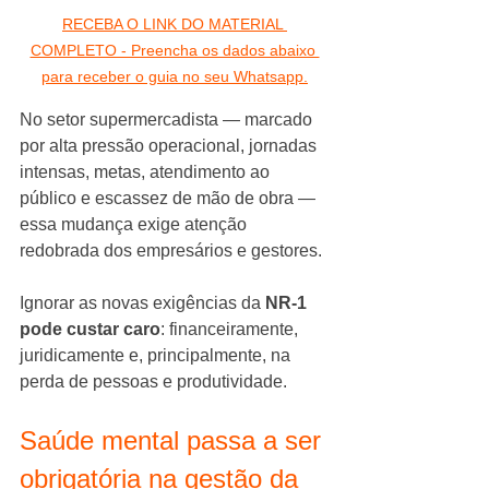
RECEBA O LINK DO MATERIAL 
COMPLETO - Preencha os dados abaixo 
para receber o guia no seu Whatsapp.
No setor supermercadista — marcado 
por alta pressão operacional, jornadas 
intensas, metas, atendimento ao 
público e escassez de mão de obra — 
essa mudança exige atenção 
redobrada dos empresários e gestores.
Ignorar as novas exigências da 
NR-1 
pode custar caro
: financeiramente, 
juridicamente e, principalmente, na 
perda de pessoas e produtividade.
Saúde mental passa a ser 
obrigatória na gestão da 