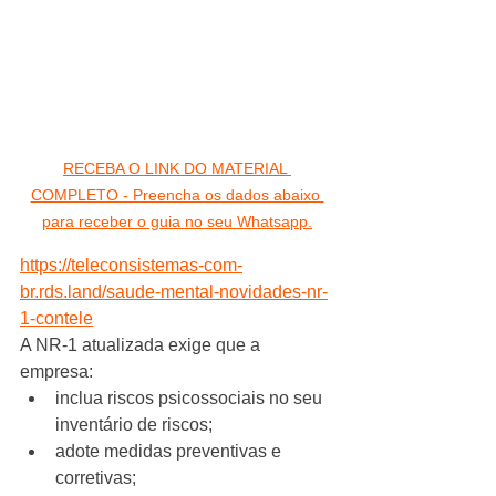
RECEBA O LINK DO MATERIAL 
COMPLETO - Preencha os dados abaixo 
para receber o guia no seu Whatsapp.
https://teleconsistemas-com-
br.rds.land/saude-mental-novidades-nr-
1-contele
A NR-1 atualizada exige que a 
empresa:
inclua riscos psicossociais no seu 
inventário de riscos;
adote medidas preventivas e 
corretivas;