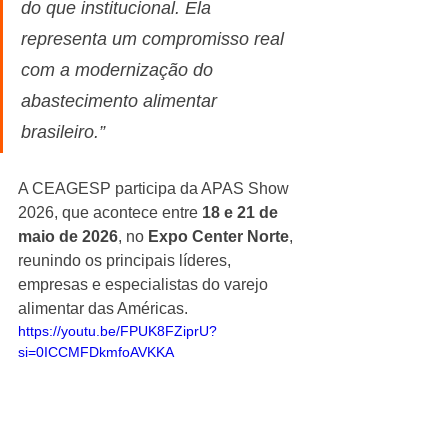
do que institucional. Ela 
representa um compromisso real 
com a modernização do 
abastecimento alimentar 
brasileiro.”
A CEAGESP participa da APAS Show 
2026, que acontece entre 
18 e 21 de 
maio de 2026
, no 
Expo Center Norte
, 
reunindo os principais líderes, 
empresas e especialistas do varejo 
alimentar das Américas.
https://youtu.be/FPUK8FZiprU?
si=0ICCMFDkmfoAVKKA