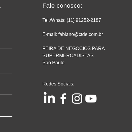
vendas e rentabilidade
a
Fale conosco:
Tel./Whats: (11) 91252
-2187
E-mail: fabiano@ctde.com.br
FEIRA DE NEGÓCIOS PARA
SUPERMERCADISTAS
São Paulo
Redes Sociais: