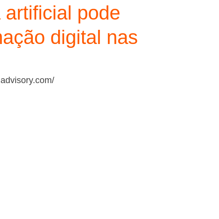
artificial pode
mação digital nas
madvisory.com/