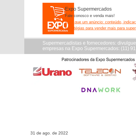
Expo Supermercados
Fale conosco e venda mais!
Mais que um anúncio: conteúdo, indica
estratégias para vender mais para supe
Supermercadistas e fornecedores: divulgu
empresas na Expo Supermercados: (11) 9
31 de ago. de 2022