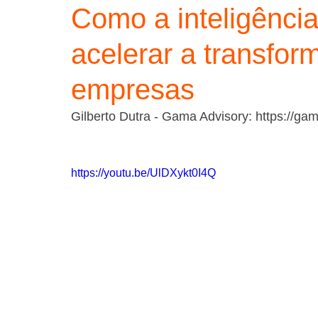
Como a inteligência 
acelerar a transfor
empresas
Gilberto Dutra - Gama Advisory: https://ga
https://youtu.be/UlDXykt0I4Q