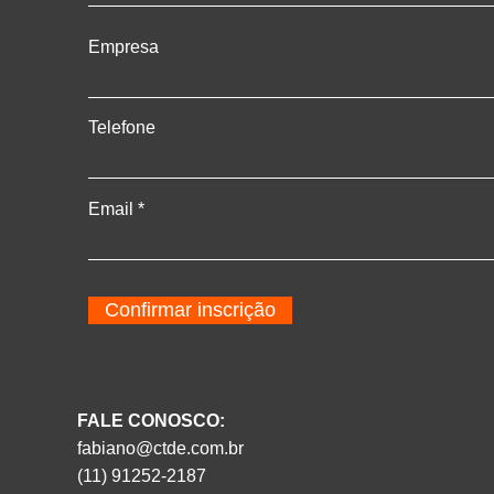
Empresa
Telefone
Email
Confirmar inscrição
FALE CONOSCO:
fabiano@ctde.com.br
(11) 91252-2187