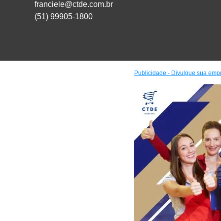
franciele@ctde.com.br
(51) 99905-1800
Publicidade - Divulgue sua emp