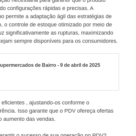
ão necessária para garantir que o produto 
ndo configurações rápidas e precisas. A 
po permite a adaptação ágil das estratégias de 
, o controle de estoque otimizado por meio de 
z significativamente as rupturas, maximizando 
tejam sempre disponíveis para os consumidores.
permercados de Bairro - 9 de abril de 2025
eficientes , ajustando-os conforme o 
ncia. Isso garante que o PDV ofereça ofertas 
o o aumento das vendas.
garantir o sucesso de sua operação no PDV? 