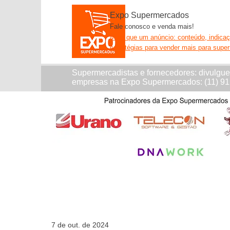
Expo Supermercados
Fale conosco e venda mais!
Mais que um anúncio: conteúdo, indica
estratégias para vender mais para supe
Supermercadistas e fornecedores: divulgu
empresas na Expo Supermercados: (11) 9
7 de out. de 2024