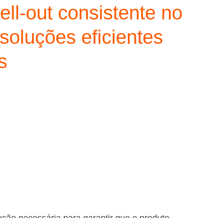
ll-out consistente no
soluções eficientes
s