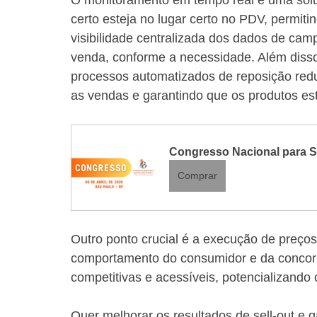
O monitoramento em tempo real é uma soluç
certo esteja no lugar certo no PDV, permiti
visibilidade centralizada dos dados de cam
venda, conforme a necessidade. Além disso
processos automatizados de reposição redu
as vendas e garantindo que os produtos es
Congresso Nacional para Su
Comprar
Outro ponto crucial é a execução de preços 
comportamento do consumidor e da concorrê
competitivas e acessíveis, potencializand
Quer melhorar os resultados de sell-out e 