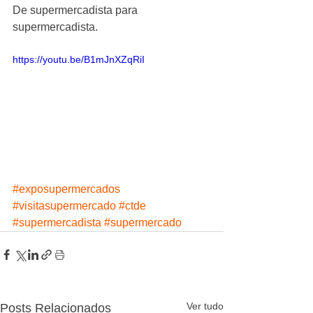
De supermercadista para 
supermercadista.
https://youtu.be/B1mJnXZqRiI
#exposupermercados
#visitasupermercado
#ctde
#supermercadista
#supermercado
Ver tudo
Posts Relacionados